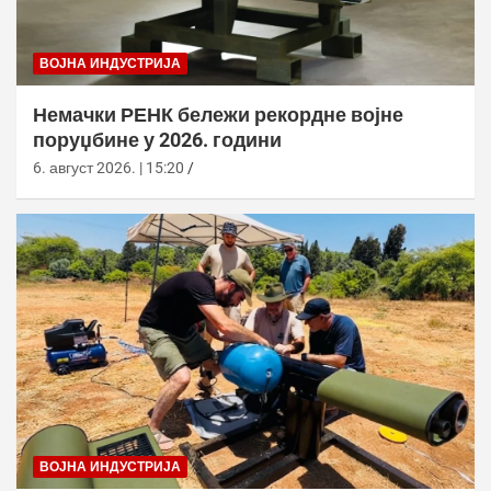
ВОЈНА ИНДУСТРИЈА
Немачки РЕНК бележи рекордне војне
поруџбине у 2026. години
6. август 2026. | 15:20
ВОЈНА ИНДУСТРИЈА