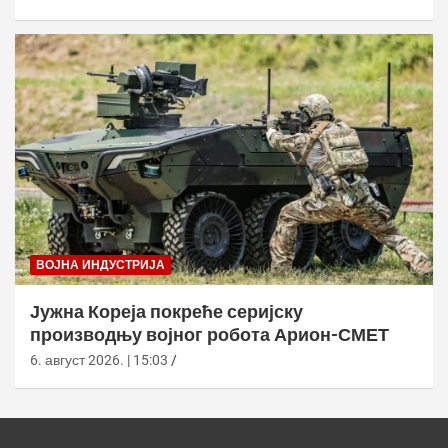
ВОЈНА ИНДУСТРИЈА
Јужна Кореја покреће серијску
производњу војног робота Арион-СМЕТ
6. август 2026. | 15:03