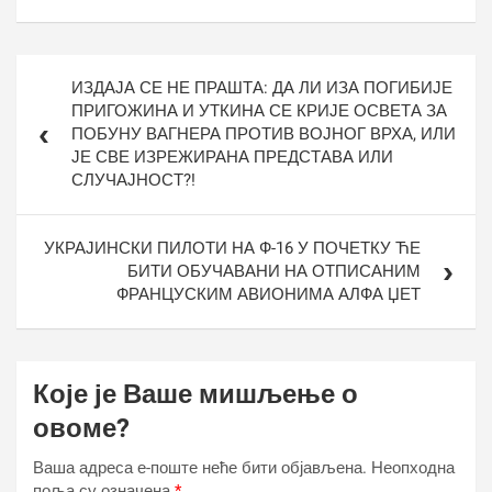
Кретање
ИЗДАЈА СЕ НЕ ПРАШТА: ДА ЛИ ИЗА ПОГИБИЈЕ
чланка
ПРИГОЖИНА И УТКИНА СЕ КРИЈЕ ОСВЕТА ЗА
ПОБУНУ ВАГНЕРА ПРОТИВ ВОЈНОГ ВРХА, ИЛИ
ЈЕ СВЕ ИЗРЕЖИРАНА ПРЕДСТАВА ИЛИ
СЛУЧАЈНОСТ?!
УКРАЈИНСКИ ПИЛОТИ НА Ф-16 У ПОЧЕТКУ ЋЕ
БИТИ ОБУЧАВАНИ НА ОТПИСАНИМ
ФРАНЦУСКИМ АВИОНИМА АЛФА ЏЕТ
Које је Ваше мишљење о
овоме?
Ваша адреса е-поште неће бити објављена.
Неопходна
поља су означена
*