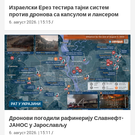
Израелски Ерез тестира тајни систем
против дронова са капсулом и лансером
6. август 2026. | 15:15
РАТ У УКРАЈИНИ
Дронови погодили рафинерију Славнефт-
ЈАНОС у Јарослављу
6. август 2026. | 15:11