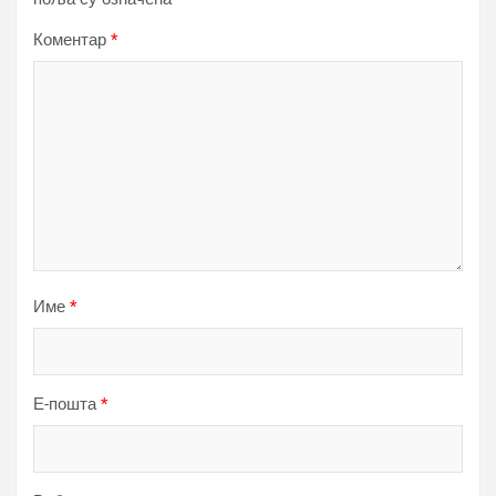
Коментар
*
Име
*
Е-пошта
*