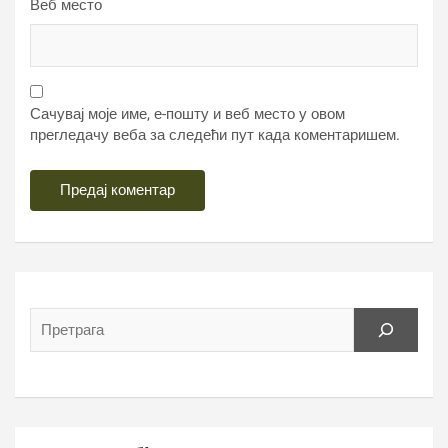
Веб место
Сачувај моје име, е-пошту и веб место у овом
прегледачу веба за следећи пут када коментаришем.