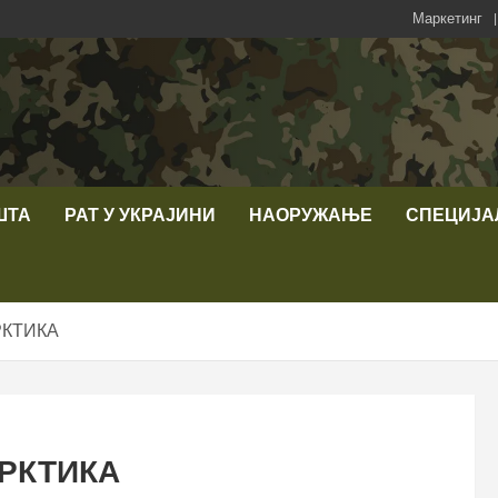
Маркетинг
ШТА
РАТ У УКРАЈИНИ
НАОРУЖАЊЕ
СПЕЦИЈА
РКТИКА
АРКТИКА