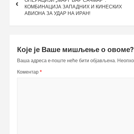
ОПЕРАЦИЈИ „МАРГ БАР САЧМАР“:
КОМБИНАЦИЈА ЗАПАДНИХ И КИНЕСКИХ
АВИОНА ЗА УДАР НА ИРАН!
Које је Ваше мишљење о овоме?
Ваша адреса е-поште неће бити објављена.
Неопхо
Коментар
*