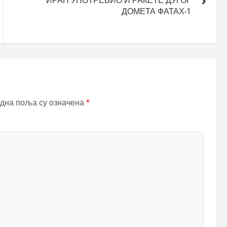
ИРАН УПОТРЕБИО И РАКЕТЕ ДУГОГ
ДОМЕТА ФАТАХ-1
дна поља су означена
*