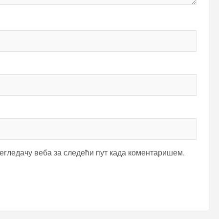
регледачу веба за следећи пут када коментаришем.