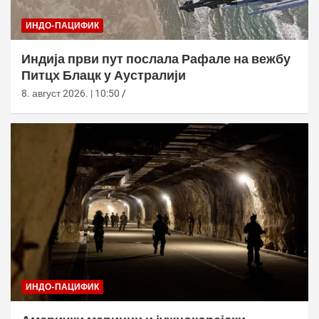
ИНДО-ПАЦИФИК
Индија први пут послала Рафале на вежбу
Питцх Блацк у Аустралији
8. август 2026. | 10:50
ИНДО-ПАЦИФИК