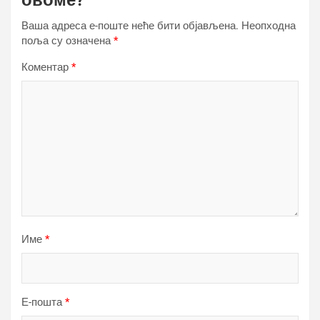
овоме?
Ваша адреса е-поште неће бити објављена.
Неопходна
поља су означена
*
Коментар
*
Име
*
Е-пошта
*