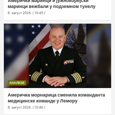
Амерички маринци и јужнокорејски
маринци вежбали у подземном тунелу
8. август 2026. | 10:45
АНАЛИЗЕ
Америчка морнарица сменила команданта
медицинске команде у Лемору
8. август 2026. | 10:40