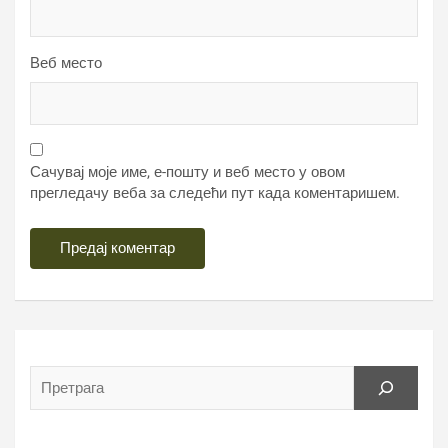
Веб место
Сачувај моје име, е-пошту и веб место у овом
прегледачу веба за следећи пут када коментаришем.