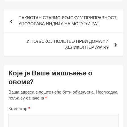
Кретање
ПАКИСТАН СТАВИО ВОЈСКУ У ПРИПРАВНОСТ,
чланка
УПОЗОРАВА ИНДИЈУ НА МОГУЋИ РАТ
У ПОЉСКОЈ ПОЛЕТЕО ПРВИ ДОМАЋИ
ХЕЛИКОПТЕР АW149
Које је Ваше мишљење о
овоме?
Ваша адреса е-поште неће бити објављена.
Неопходна
поља су означена
*
Коментар
*