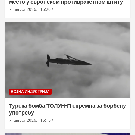
место у европском противракетном штиту
7. август 2026. | 15:20
ВОЈНА ИНДУСТРИЈА
Турска бомба ТОЛУН-П спремна за борбену
употребу
7. август 2026. | 15:15