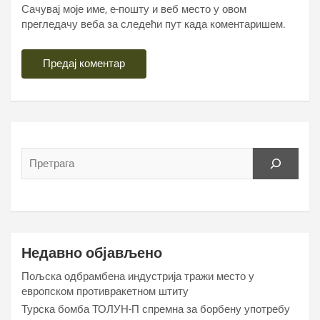
Сачувај моје име, е-пошту и веб место у овом
прегледачу веба за следећи пут када коментаришем.
Недавно објављено
Пољска одбрамбена индустрија тражи место у
европском противракетном штиту
Турска бомба ТОЛУН-П спремна за борбену употребу