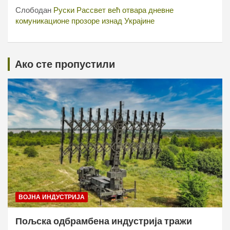
Слободан
Руски Рассвет већ отвара дневне
комуникационе прозоре изнад Украјине
Ако сте пропустили
ВОЈНА ИНДУСТРИЈА
Пољска одбрамбена индустрија тражи