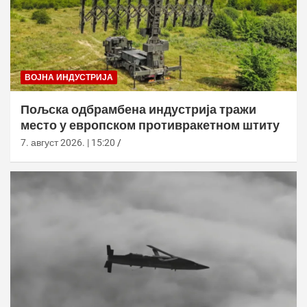
ВОЈНА ИНДУСТРИЈА
Пољска одбрамбена индустрија тражи
место у европском противракетном штиту
7. август 2026. | 15:20