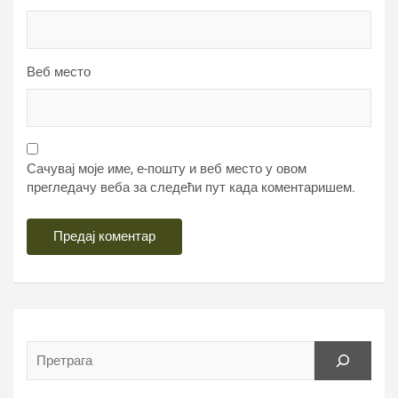
Веб место
Сачувај моје име, е-пошту и веб место у овом
прегледачу веба за следећи пут када коментаришем.