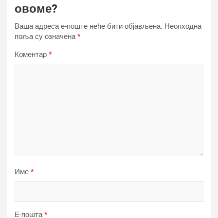
овоме?
Ваша адреса е-поште неће бити објављена.
Неопходна
поља су означена
*
Коментар
*
Име
*
Е-пошта
*