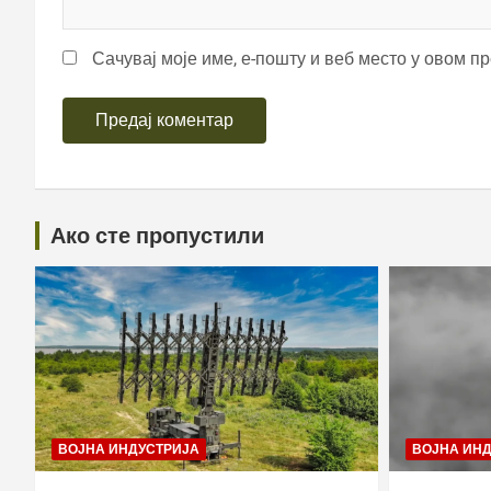
Сачувај моје име, е-пошту и веб место у овом п
Ако сте пропустили
ВОЈНА ИНДУСТРИЈА
ВОЈНА ИН