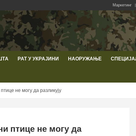
Маркетинг
ШТА
РАТ У УКРАЈИНИ
НАОРУЖАЊЕ
СПЕЦИЈА
птице не могу да разликују
и птице не могу да