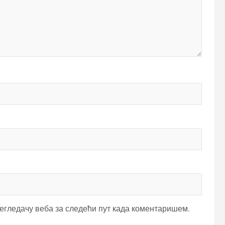
регледачу веба за следећи пут када коментаришем.