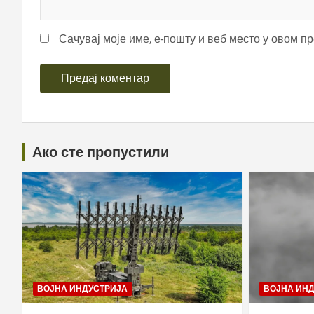
Сачувај моје име, е-пошту и веб место у овом п
Ако сте пропустили
ВОЈНА ИНДУСТРИЈА
ВОЈНА ИН