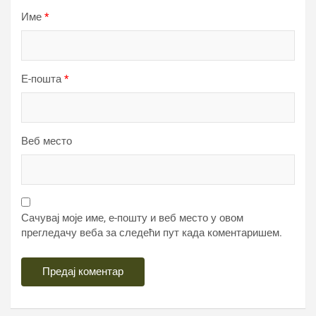
Име
*
Е-пошта
*
Веб место
Сачувај моје име, е-пошту и веб место у овом
прегледачу веба за следећи пут када коментаришем.