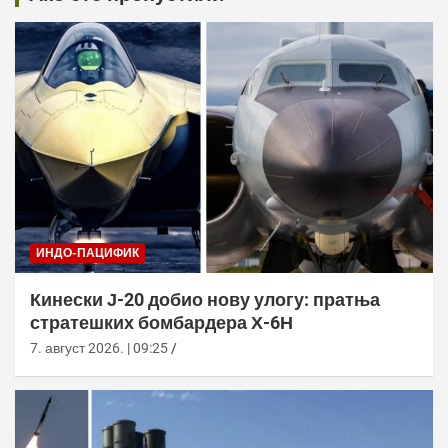
ИНДО-ПАЦИФИК
Кинески Ј-20 добио нову улогу: пратња
стратешких бомбардера Х-6Н
7. август 2026. | 09:25