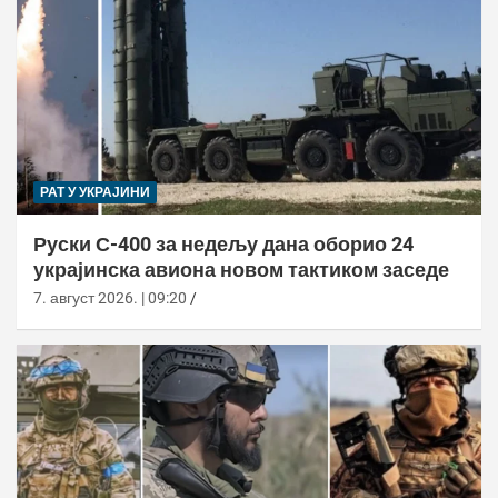
РАТ У УКРАЈИНИ
Руски С-400 за недељу дана оборио 24
украјинска авиона новом тактиком заседе
7. август 2026. | 09:20