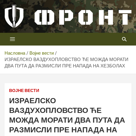
Скип
то
цонтент
Први војни канал у Србији
Телевизија ФРОНТ
Насловна
Војне вести
ИЗРАЕЛСКО ВАЗДУХОПЛОВСТВО ЋЕ МОЖДА МОРАТИ
ДВА ПУТА ДА РАЗМИСЛИ ПРЕ НАПАДА НА ХЕЗБОЛАХ
ВОЈНЕ ВЕСТИ
ИЗРАЕЛСКО
ВАЗДУХОПЛОВСТВО ЋЕ
МОЖДА МОРАТИ ДВА ПУТА ДА
РАЗМИСЛИ ПРЕ НАПАДА НА