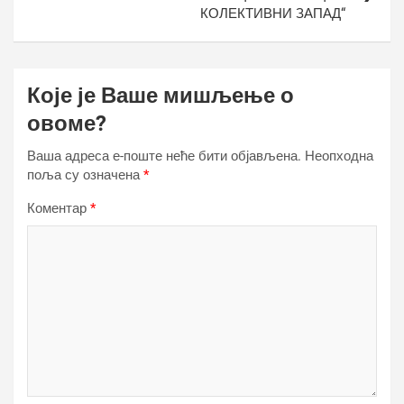
КОЛЕКТИВНИ ЗАПАД“
Које је Ваше мишљење о
овоме?
Ваша адреса е-поште неће бити објављена.
Неопходна
поља су означена
*
Коментар
*