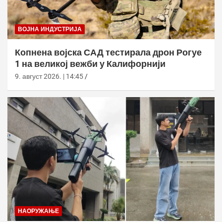
ВОЈНА ИНДУСТРИЈА
Копнена војска САД тестирала дрон Рогуе
1 на великој вежби у Калифорнији
9. август 2026. | 14:45
НАОРУЖАЊЕ