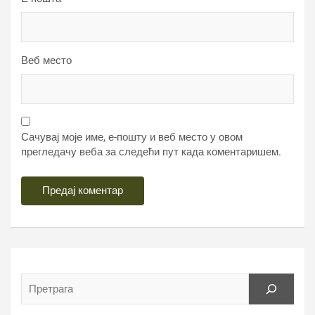
Веб место
Сачувај моје име, е-пошту и веб место у овом
прегледачу веба за следећи пут када коментаришем.