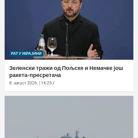
РАТ У УКРАЈИНИ
Зеленски тражи од Пољске и Немачке још
ракета-пресретача
8. август 2026. | 16:25