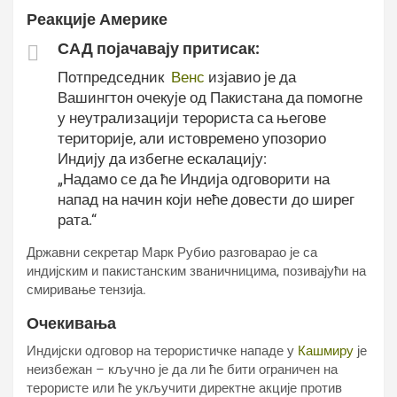
Реакције
Америке
САД појачавају притисак:
Потпредседник
Венс
изјавио је да
Вашингтон очекује од Пакистана да помогне
у неутрализацији терориста са његове
територије, али истовремено упозорио
Индију да избегне ескалацију:
„Надамо се да ће Индија одговорити на
напад на начин који неће довести до ширег
рата.“
Државни секретар Марк Рубио разговарао је са
индијским и пакистанским званичницима, позивајући на
смиривање тензија.
Очекивања
Индијски одговор на терористичке нападе у
Кашмиру
је
неизбежан – кључно је да ли ће бити ограничен на
терористе или ће укључити директне акције против