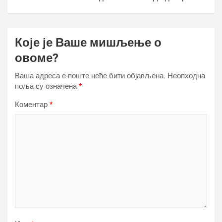
Које је Ваше мишљење о
овоме?
Ваша адреса е-поште неће бити објављена.
Неопходна
поља су означена
*
Коментар
*