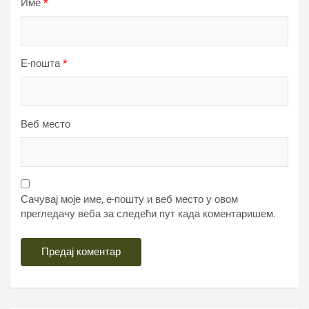
Име
*
Е-пошта
*
Веб место
Сачувај моје име, е-пошту и веб место у овом
прегледачу веба за следећи пут када коментаришем.