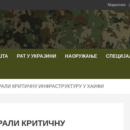
Маркетинг
ШТА
РАТ У УКРАЈИНИ
НАОРУЖАЊЕ
СПЕЦИЈА
ИРАЛИ КРИТИЧНУ ИНФРАСТРУКТУРУ У ХАИФИ
ИРАЛИ КРИТИЧНУ