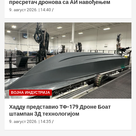
пресретач дронова са АИ навођењем
9. август 2026. | 14:40
ВОЈНА ИНДУСТРИЈА
Хаддy представио ТФ-179 Дроне Боат
штампан 3Д технологијом
9. август 2026. | 14:35