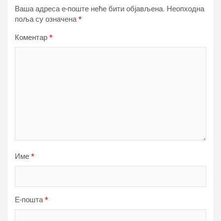
Ваша адреса е-поште неће бити објављена.
Неопходна
поља су означена
*
Коментар
*
Име
*
Е-пошта
*