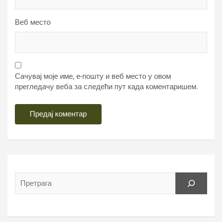
Веб место
Сачувај моје име, е-пошту и веб место у овом
прегледачу веба за следећи пут када коментаришем.