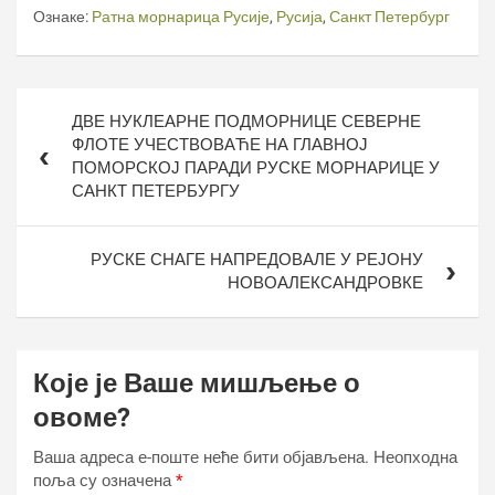
Ознаке:
Ратна морнарица Русије
,
Русија
,
Санкт Петербург
Кретање
ДВЕ НУКЛЕАРНЕ ПОДМОРНИЦЕ СЕВЕРНЕ
чланка
ФЛОТЕ УЧЕСТВОВАЋЕ НА ГЛАВНОЈ
ПОМОРСКОЈ ПАРАДИ РУСКЕ МОРНАРИЦЕ У
САНКТ ПЕТЕРБУРГУ
РУСКЕ СНАГЕ НАПРЕДОВАЛЕ У РЕЈОНУ
НОВОАЛЕКСАНДРОВКЕ
Које је Ваше мишљење о
овоме?
Ваша адреса е-поште неће бити објављена.
Неопходна
поља су означена
*