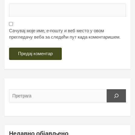
Сачувај моје име, е-пошту и веб место у овом
прегледачу веба за следећи пут када коментаришем.
Недавно објављено