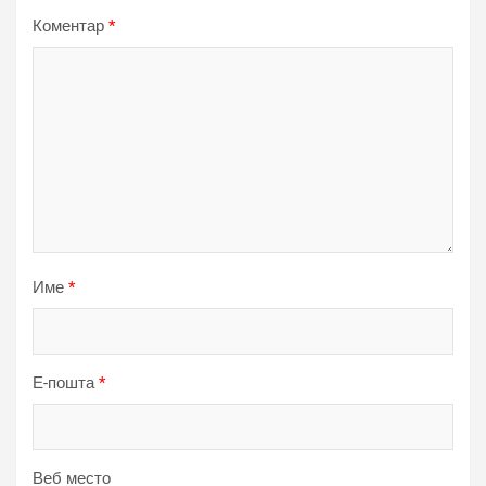
Коментар
*
Име
*
Е-пошта
*
Веб место