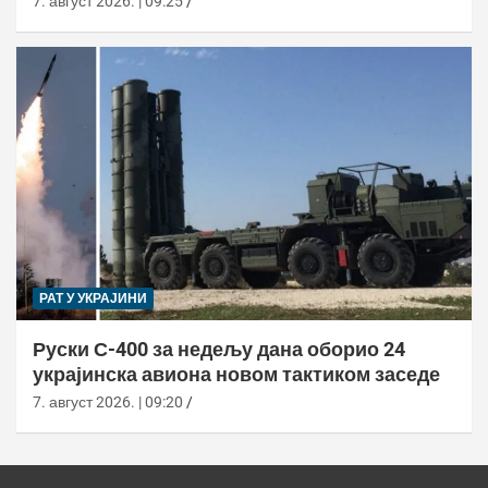
7. август 2026. | 09:25
РАТ У УКРАЈИНИ
Руски С-400 за недељу дана оборио 24
украјинска авиона новом тактиком заседе
7. август 2026. | 09:20