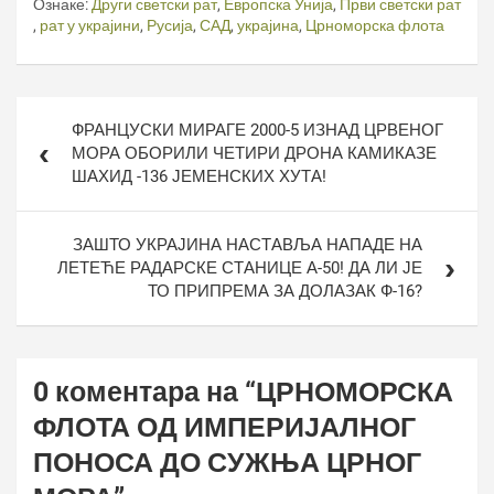
Ознаке:
Други светски рат
,
Европска Унија
,
Први светски рат
,
рат у украјини
,
Русија
,
САД
,
украјина
,
Црноморска флота
Кретање
ФРАНЦУСКИ МИРАГЕ 2000-5 ИЗНАД ЦРВЕНОГ
чланка
МОРА ОБОРИЛИ ЧЕТИРИ ДРОНА КАМИКАЗЕ
ШАХИД -136 ЈЕМЕНСКИХ ХУТА!
ЗАШТО УКРАЈИНА НАСТАВЉА НАПАДЕ НА
ЛЕТЕЋЕ РАДАРСКЕ СТАНИЦЕ А-50! ДА ЛИ ЈЕ
ТО ПРИПРЕМА ЗА ДОЛАЗАК Ф-16?
0 коментара на “
ЦРНОМОРСКА
ФЛОТА ОД ИМПЕРИЈАЛНОГ
ПОНОСА ДО СУЖЊА ЦРНОГ