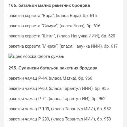
166. батаљон малих ракетних бродова
ракетна корвета “Бора”, (класа Бора), бр. 615
ракетна корвета “Самум”, (класа Бора), бр. 616
ракетна корвета “Штил”, (класа Нанучка ИИИ), бр. 620
ракетна корвета “Мираж”, (класа Нанучка ИИИ), бр. 617
295. Сулински батаљон ракетних бродова
ракетни чамац Р-44, (класа Матка), бр. 966
ракетни чамац Р-60, (класа Тарантул ИИИ), бр. 955
ракетни чамац Р-71, (класа Тарантул ИИ), бр. 962
ракетни чамац Р-109, (класа Тарантул ИИИ), бр. 952
ракетни чамац Р-239, (класа Тарантул ИИИ), бр. 953