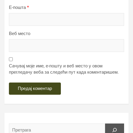
Е-пошта
*
Веб место
Сачувај моје име, е-пошту и веб место у овом
прегледачу веба за следећи пут када коментаришем.