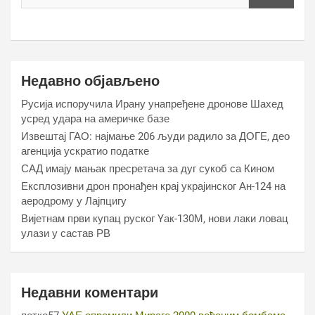
Недавно објављено
Русија испоручила Ирану унапређене дронове Шахед
усред удара на америчке базе
Извештај ГАО: најмање 206 људи радило за ДОГЕ, део
агенција ускратио податке
САД имају мањак пресретача за дуг сукоб са Кином
Експлозивни дрон пронађен крај украјинског Ан-124 на
аеродрому у Лајпцигу
Вијетнам први купац руског Yак-130М, нови лаки ловац
улази у састав РВ
Недавни коментари