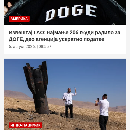
АМЕРИКА
Извештај ГАО: најмање 206 људи радило за
ДОГЕ, део агенција ускратио податке
6. август 2026. | 08:55
ИНДО-ПАЦИФИК