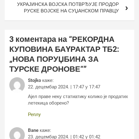
УКРАЈИНСКА ВОЈСКА ПОТВРЂУЈЕ ПРОДОР
РУСКЕ ВОЈСКЕ НА СУЏАНСКОМ ПРАВЦУ
3 коментара на “
РЕКОРДНА
КУПОВИНА БАYРАКТАР ТБ2:
„НОВА ПОРУЏБИНА ЗА
ТУРСКЕ ДРОНОВЕ“
”
Stojko
каже:
22. децембар 2024. | 17:47 у 17:47
Ајел праве неку статиатику колико је продатих
летекица оборено?
Реплy
Bane
каже:
23. децембар 2024. | 01:42 у 01:42