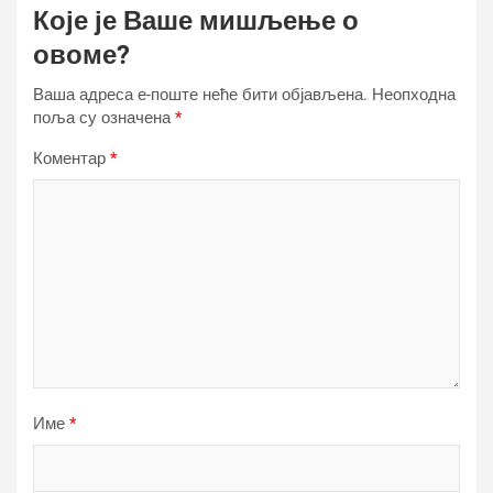
Које је Ваше мишљење о
овоме?
Ваша адреса е-поште неће бити објављена.
Неопходна
поља су означена
*
Коментар
*
Име
*