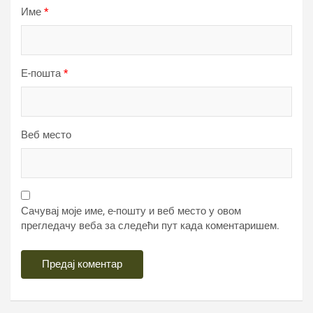
Име
*
Е-пошта
*
Веб место
Сачувај моје име, е-пошту и веб место у овом
прегледачу веба за следећи пут када коментаришем.