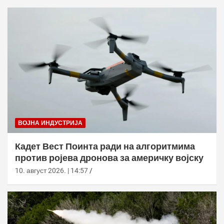
ВОЈНА ИНДУСТРИЈА
Кадет Вест Поинта ради на алгоритмима
против ројева дронова за америчку војску
10. август 2026. | 14:57