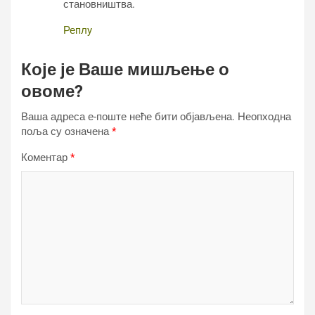
становништва.
Реплy
Које је Ваше мишљење о
овоме?
Ваша адреса е-поште неће бити објављена.
Неопходна
поља су означена
*
Коментар
*