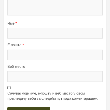
Име
*
Е-пошта
*
Веб место
Сачувај моје име, е-пошту и веб место у овом
прегледачу веба за следећи пут када коментаришем.