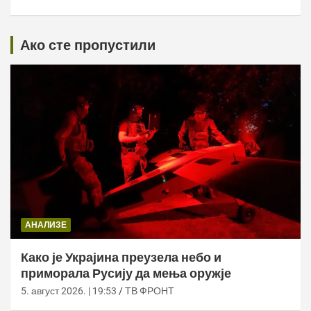
Ако сте пропустили
АНАЛИЗЕ
Како је Украјина преузела небо и
приморала Русију да мења оружје
5. август 2026. | 19:53
ТВ ФРОНТ