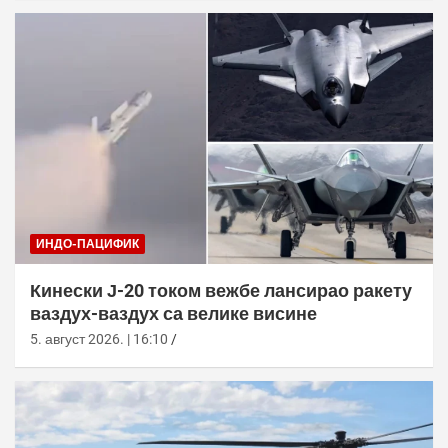
ИНДО-ПАЦИФИК
Кинески Ј-20 током вежбе лансирао ракету
ваздух-ваздух са велике висине
5. август 2026. | 16:10