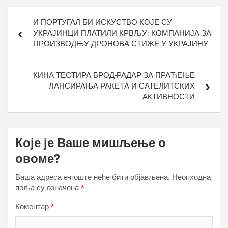
Кретање
И ПОРТУГАЛ БИ ИСКУСТВО КОЈЕ СУ
чланка
УКРАЈИНЦИ ПЛАТИЛИ КРВЉУ: КОМПАНИЈА ЗА
ПРОИЗВОДЊУ ДРОНОВА СТИЖЕ У УКРАЈИНУ
КИНА ТЕСТИРА БРОД-РАДАР ЗА ПРАЋЕЊЕ
ЛАНСИРАЊА РАКЕТА И САТЕЛИТСКИХ
АКТИВНОСТИ
Које је Ваше мишљење о
овоме?
Ваша адреса е-поште неће бити објављена.
Неопходна
поља су означена
*
Коментар
*