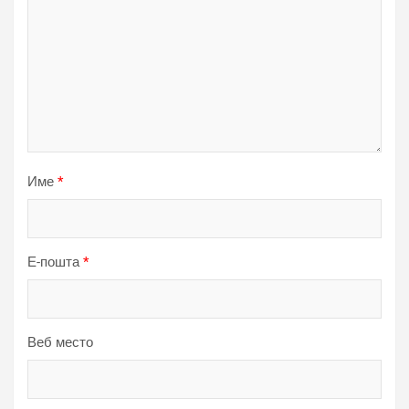
Име
*
Е-пошта
*
Веб место