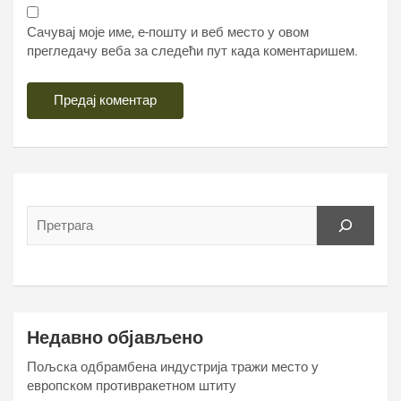
Сачувај моје име, е-пошту и веб место у овом
прегледачу веба за следећи пут када коментаришем.
Недавно објављено
Пољска одбрамбена индустрија тражи место у
европском противракетном штиту