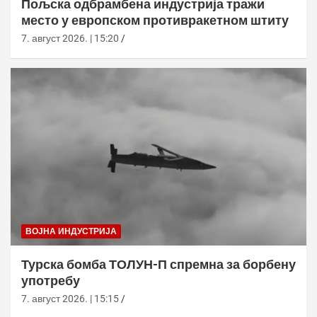
Пољска одбрамбена индустрија тражи
место у европском противракетном штиту
7. август 2026. | 15:20
ВОЈНА ИНДУСТРИЈА
Турска бомба ТОЛУН-П спремна за борбену
употребу
7. август 2026. | 15:15