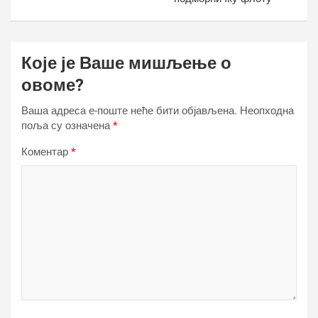
Које је Ваше мишљење о
овоме?
Ваша адреса е-поште неће бити објављена.
Неопходна
поља су означена
*
Коментар
*