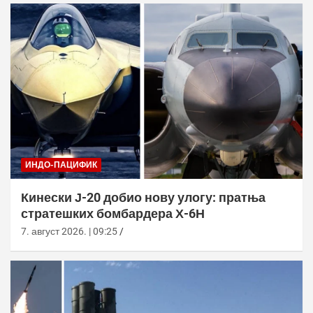
ИНДО-ПАЦИФИК
Кинески Ј-20 добио нову улогу: пратња
стратешких бомбардера Х-6Н
7. август 2026. | 09:25