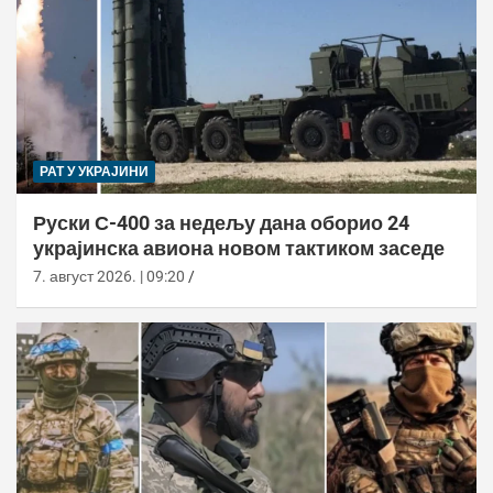
РАТ У УКРАЈИНИ
Руски С-400 за недељу дана оборио 24
украјинска авиона новом тактиком заседе
7. август 2026. | 09:20