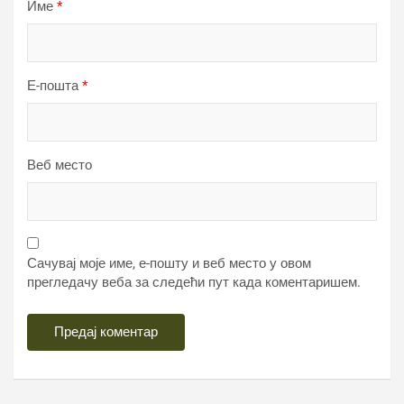
Име
*
Е-пошта
*
Веб место
Сачувај моје име, е-пошту и веб место у овом
прегледачу веба за следећи пут када коментаришем.