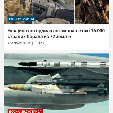
РАТ У УКРАЈИНИ
Украјина потврдила ангажовање око 16.000
страних бораца из 72 земље
7. август 2026. | 09:15
ВОЈНА ИНДУСТРИЈА