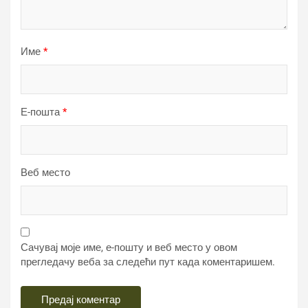
Име
*
Е-пошта
*
Веб место
Сачувај моје име, е-пошту и веб место у овом
прегледачу веба за следећи пут када коментаришем.