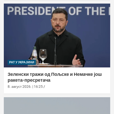
РАТ У УКРАЈИНИ
Зеленски тражи од Пољске и Немачке још
ракета-пресретача
8. август 2026. | 16:25