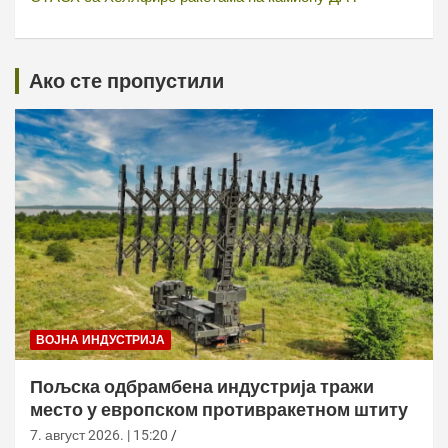
Ако сте пропустили
ВОЈНА ИНДУСТРИЈА
Пољска одбрамбена индустрија тражи
место у европском противракетном штиту
7. август 2026. | 15:20