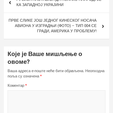
чланка
КА ЗАПАДНОЈ УКРАЈИНИ
ПРВЕ СЛИКЕ ЈОШ ЈЕДНОГ КИНЕСКОГ НОСАЧА
АВИОНА У ИЗГРАДЊИ (ФОТО) – ТИП 004 СЕ
ГРАДИ, АМЕРИКА У ПРОБЛЕМУ!
Које је Ваше мишљење о
овоме?
Ваша адреса е-поште неће бити објављена.
Неопходна
поља су означена
*
Коментар
*