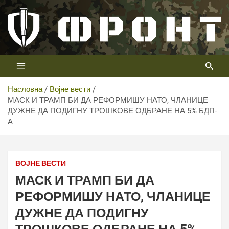
Скип
то
цонтент
Први војни канал у Србији
Телевизија ФРОНТ
Насловна
Војне вести
МАСК И ТРАМП БИ ДА РЕФОРМИШУ НАТО, ЧЛАНИЦЕ
ДУЖНЕ ДА ПОДИГНУ ТРОШКОВЕ ОДБРАНЕ НА 5% БДП-
А
ВОЈНЕ ВЕСТИ
МАСК И ТРАМП БИ ДА
РЕФОРМИШУ НАТО, ЧЛАНИЦЕ
ДУЖНЕ ДА ПОДИГНУ