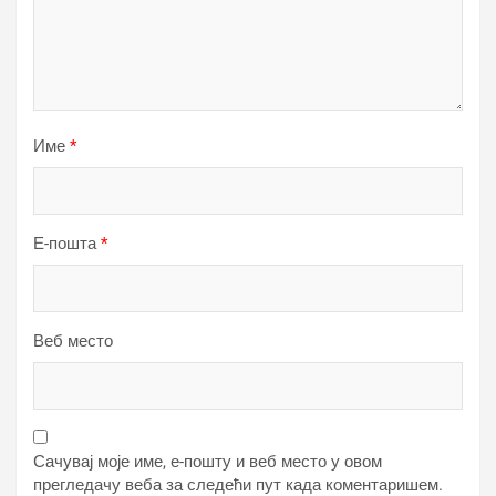
Име
*
Е-пошта
*
Веб место
Сачувај моје име, е-пошту и веб место у овом
прегледачу веба за следећи пут када коментаришем.