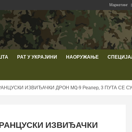
Маркетинг
ШТА
РАТ У УКРАЈИНИ
НАОРУЖАЊЕ
СПЕЦИЈА
РАНЦУСКИ ИЗВИЂАЧКИ ДРОН МQ-9 Реапер, 3 ПУТА СЕ
ФРАНЦУСКИ ИЗВИЂАЧКИ