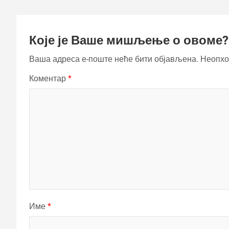
Које је Ваше мишљење о овоме?
Ваша адреса е-поште неће бити објављена.
Неопхо
Коментар
*
Име
*