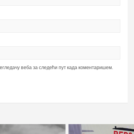
регледачу веба за следећи пут када коментаришем.