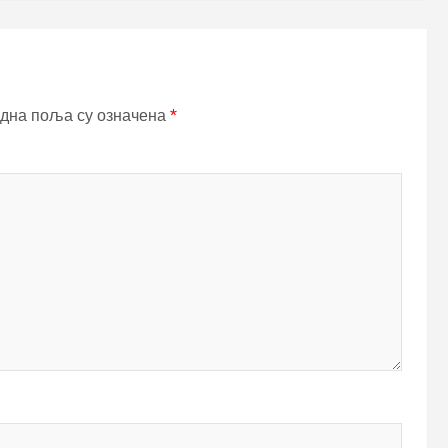
дна поља су означена
*