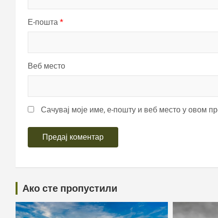
Е-пошта
*
Веб место
Сачувај моје име, е-пошту и веб место у овом п
Ако сте пропустили