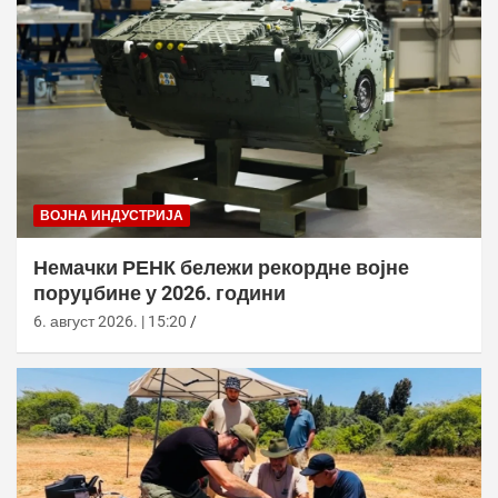
ВОЈНА ИНДУСТРИЈА
Немачки РЕНК бележи рекордне војне
поруџбине у 2026. години
6. август 2026. | 15:20