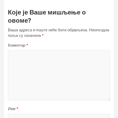
Које је Ваше мишљење о
овоме?
Ваша адреса е-поште неће бити објављена.
Неопходна
поља су означена
*
Коментар
*
Име
*