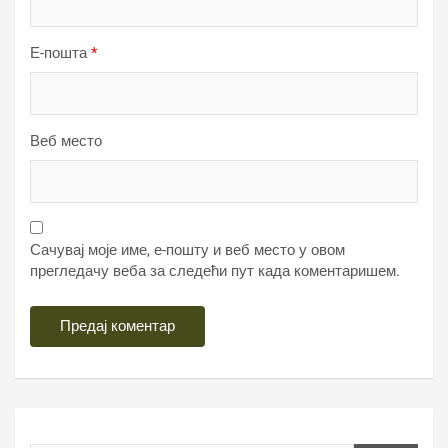
Е-пошта
*
Веб место
Сачувај моје име, е-пошту и веб место у овом
прегледачу веба за следећи пут када коментаришем.