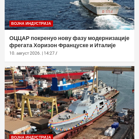
ВОЈНА ИНДУСТРИЈА
ОЦЦАР покренуо нову фазу модернизације
фрегата Хоризон Француске и Италије
10. август 2026. | 14:27
ВОЈНА ИНДУСТРИЈА