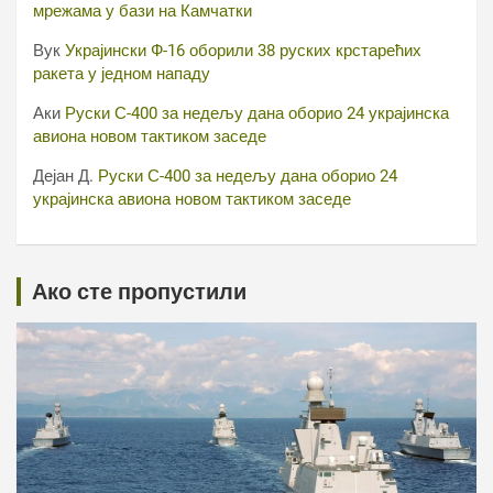
мрежама у бази на Камчатки
Вук
Украјински Ф-16 оборили 38 руских крстарећих
ракета у једном нападу
Аки
Руски С-400 за недељу дана оборио 24 украјинска
авиона новом тактиком заседе
Дејан Д.
Руски С-400 за недељу дана оборио 24
украјинска авиона новом тактиком заседе
Ако сте пропустили