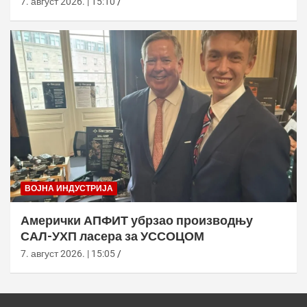
7. август 2026. | 15:10
ВОЈНА ИНДУСТРИЈА
Амерички АПФИТ убрзао производњу
САЛ-УХП ласера за УССОЦОМ
7. август 2026. | 15:05