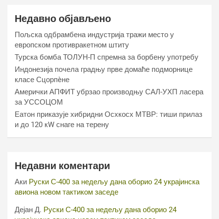
Недавно објављено
Пољска одбрамбена индустрија тражи место у
европском противракетном штиту
Турска бомба ТОЛУН-П спремна за борбену употребу
Индонезија почела градњу прве домаће подморнице
класе Сцорпèне
Амерички АПФИТ убрзао производњу САЛ-УХП ласера
за УССОЦОМ
Еатон приказује хибридни Осхкосх МТВР: тиши прилаз
и до 120 кW снаге на терену
Недавни коментари
Аки
Руски С-400 за недељу дана оборио 24 украјинска
авиона новом тактиком заседе
Дејан Д.
Руски С-400 за недељу дана оборио 24