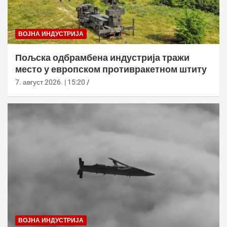
ВОЈНА ИНДУСТРИЈА
Пољска одбрамбена индустрија тражи
место у европском противракетном штиту
7. август 2026. | 15:20
ВОЈНА ИНДУСТРИЈА