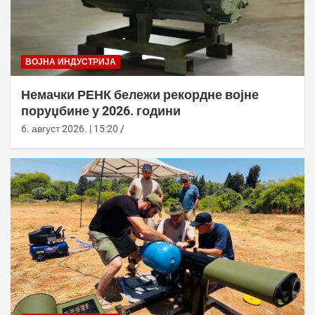
ВОЈНА ИНДУСТРИЈА
Немачки РЕНК бележи рекордне војне
поруџбине у 2026. години
6. август 2026. | 15:20