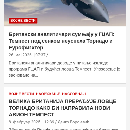
ВОЈНЕ ВЕСТИ
Британски аналитичари сумњају у ГЦАП:
Темпест под сенком неуспеха Торнадо и
Еурофигхтер
26. мај 2026. | 07:37
Британски аналитичари доводе у питање изгледе
програма ГЦАП и будућег ловца Темпест. Упозорење је
засновано на…
ВОЈНЕ ВЕСТИ
НАОРУЖАЊЕ
НАСЛОВНА-1
ВЕЛИКА БРИТАНИЈА ПРЕРАЂУЈЕ ЛОВЦЕ
ТОРНАДО КАКО БИ НАПРАВИЛА НОВИ
АВИОН ТЕМПЕСТ
8. фебруар 2025. | 12:39
Данко Боројевић