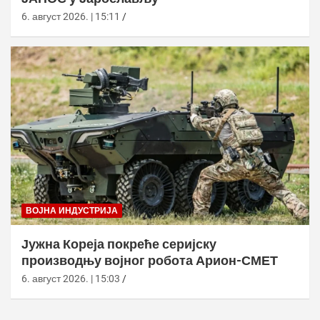
6. август 2026. | 15:11
ВОЈНА ИНДУСТРИЈА
Јужна Кореја покреће серијску
производњу војног робота Арион-СМЕТ
6. август 2026. | 15:03