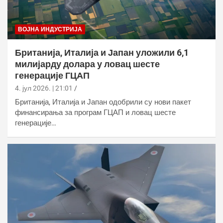
ВОЈНА ИНДУСТРИЈА
Британија, Италија и Јапан уложили 6,1
милијарду долара у ловац шесте
генерације ГЦАП
4. јул 2026. | 21:01
Британија, Италија и Јапан одобрили су нови пакет
финансирања за програм ГЦАП и ловац шесте
генерације…