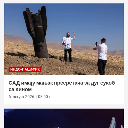
ИНДО-ПАЦИФИК
САД имају мањак пресретача за дуг сукоб
са Кином
6. август 2026. | 08:50