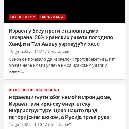
ВОЈНЕ ВЕСТИ
НАОРУЖАЊЕ
Израел у бесу прети становницима
Техерана: 30% иранских ракета погодило
Хаифи и Тел Авиву узрокујући хаос
16. јун 2025. | 14:37
Игор Владић
Синоћ се показало да израелски противракетни штит
можда неће имати успеха ни са иранским ударим
мањег…
ВОЈНЕ ВЕСТИ
НАСЛОВНА-1
Израелци љути због немоћи Ирон Доме,
Израел гази иранску енергетску
инфраструктуру. Цена нафте пред
историјским шоком, а Русија трља руке
15. јун 2025. | 13:07
Игор Владић