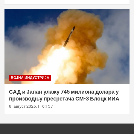
ВОЈНА ИНДУСТРИЈА
САД и Јапан улажу 745 милиона долара у
производњу пресретача СМ-3 Блоцк ИИА
8. август 2026. | 16:15