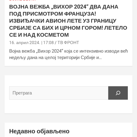
ВОЈНА ВЕЖБА „ВИХОР 2024“ ДВА ДАНА
ПОД ПРИСМОТРОМ ФРАНЦУЗА!
ИЗВИЂАЧКИ АВИОН ЛЕТЕ УЗ ГРАНИЦУ
СРБИЈЕ СА БИХ И ЦРНОМ ГОРОМ! ЛЕТЕЛО
СЕ И НАД КОСМЕТОМ
16. април 2024. | 17:08
ТВ ФРОНТ
Војна вежба „Вихор 2024“ која се интензивно изводи већ
недељу дана на целој територији Србије и…
Недавно објављено