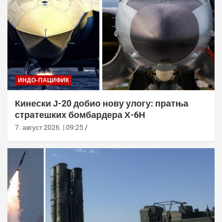
ИНДО-ПАЦИФИК
Кинески Ј-20 добио нову улогу: пратња
стратешких бомбардера Х-6Н
7. август 2026. | 09:25