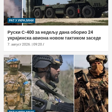
РАТ У УКРАЈИНИ
Руски С-400 за недељу дана оборио 24
украјинска авиона новом тактиком заседе
7. август 2026. | 09:20