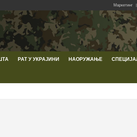
Маркетинг
ШТА
РАТ У УКРАЈИНИ
НАОРУЖАЊЕ
СПЕЦИЈА