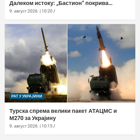
Далеком истоку: „Бастион“ покрива
Куриле, Камчатку и Чукотку
9. август 2026. | 10:20
РАТ У УКРАЈИНИ
Турска спрема велики пакет АТАЦМС и
М270 за Украјину
9. август 2026. | 10:15