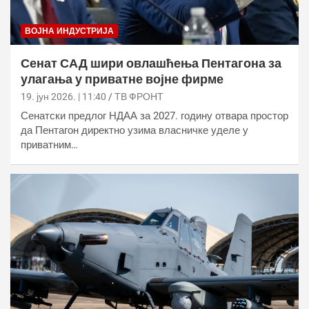
ВОЈНА ИНДУСТРИЈА
Сенат САД шири овлашћења Пентагона за
улагања у приватне војне фирме
19. јун 2026. | 11:40
ТВ ФРОНТ
Сенатски предлог НДАА за 2027. годину отвара простор
да Пентагон директно узима власничке уделе у
приватним…