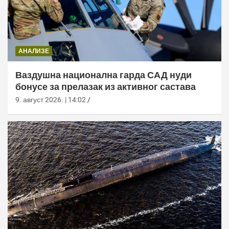
АНАЛИЗЕ
Ваздушна национална гарда САД нуди
бонусе за прелазак из активног састава
9. август 2026. | 14:02