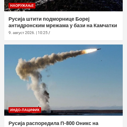
НАОРУЖАЊЕ
Русија штити подморнице Бореј
антидронским мрежама у бази на Камчатки
9. август 2026. | 10:25
ИНДО-ПАЦИФИК
Русија распоредила П-800 Оникс на