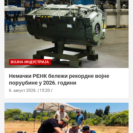
ВОЈНА ИНДУСТРИЈА
Немачки РЕНК бележи рекордне војне
поруџбине у 2026. години
6. август 2026. | 15:20