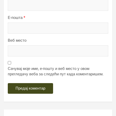
Е-пошта
*
Веб место
Сачувај моје име, е-пошту и веб место у овом
прегледачу веба за следећи пут када коментаришем.