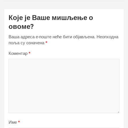
Које је Ваше мишљење о
овоме?
Ваша адреса е-поште неће бити објављена.
Неопходна
поља су означена
*
Коментар
*
Име
*