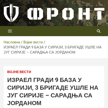
Скип
то
цонтент
Први војни канал у Србији
Телевизија ФРОНТ
Насловна
Војне вести
ИЗРАЕЛ ГРАДИ 9 БАЗА У СИРИЈИ, 3 БРИГАДЕ УШЛЕ НА
ЈУГ СИРИЈЕ – САРАДЊА СА ЈОРДАНОМ
ВОЈНЕ ВЕСТИ
ИЗРАЕЛ ГРАДИ 9 БАЗА У
СИРИЈИ, 3 БРИГАДЕ УШЛЕ НА
ЈУГ СИРИЈЕ – САРАДЊА СА
ЈОРДАНОМ