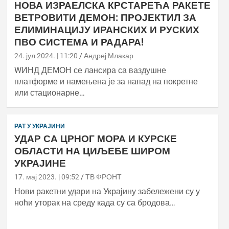
НОВА ИЗРАЕЛСКА КРСТАРЕЋА РАКЕТЕ
ВЕТРОВИТИ ДЕМОН: ПРОЈЕКТИЛ ЗА
ЕЛИМИНАЦИЈУ ИРАНСКИХ И РУСКИХ
ПВО СИСТЕМА И РАДАРА!
24. јул 2024. | 11:20
Андреј Млакар
WИНД ДЕМОН се лансира са ваздушне
платформе и намењена је за напад на покретне
или стационарне…
РАТ У УКРАЈИНИ
УДАР СА ЦРНОГ МОРА И КУРСКЕ
ОБЛАСТИ НА ЦИЉЕБЕ ШИРОМ
УКРАЈИНЕ
17. мај 2023. | 09:52
ТВ ФРОНТ
Нови ракетни удари на Украјину забележени су у
ноћи уторак на среду када су са бродова…