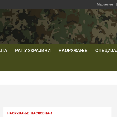
Маркетинг
ШТА
РАТ У УКРАЈИНИ
НАОРУЖАЊЕ
СПЕЦИЈА
НАОРУЖАЊЕ
НАСЛОВНА-1