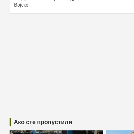
Војске…
Ако сте пропустили