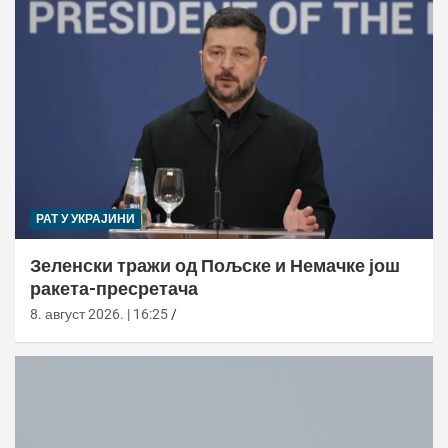
РАТ У УКРАЈИНИ
Зеленски тражи од Пољске и Немачке још
ракета-пресретача
8. август 2026. | 16:25