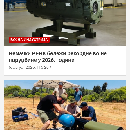
ВОЈНА ИНДУСТРИЈА
Немачки РЕНК бележи рекордне војне
поруџбине у 2026. години
6. август 2026. | 15:20