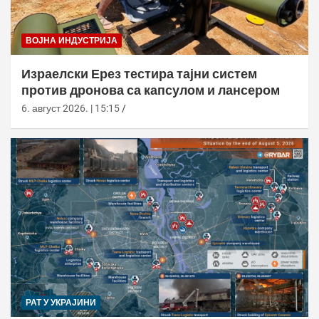
ВОЈНА ИНДУСТРИЈА
Израелски Ерез тестира тајни систем
против дронова са капсулом и лансером
6. август 2026. | 15:15
РАТ У УКРАЈИНИ