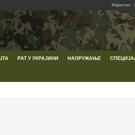
Маркетинг
ШТА
РАТ У УКРАЈИНИ
НАОРУЖАЊЕ
СПЕЦИЈА