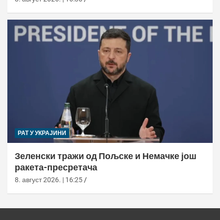
РАТ У УКРАЈИНИ
Зеленски тражи од Пољске и Немачке још
ракета-пресретача
8. август 2026. | 16:25