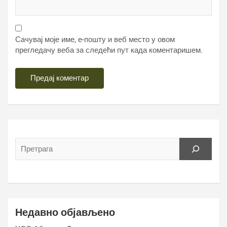
Сачувај моје име, е-пошту и веб место у овом
прегледачу веба за следећи пут када коментаришем.
Недавно објављено