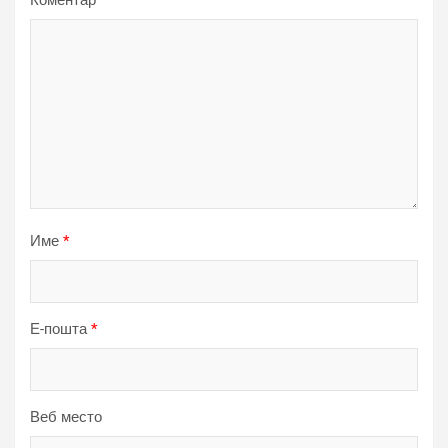
Коментар
*
Име
*
Е-пошта
*
Веб место