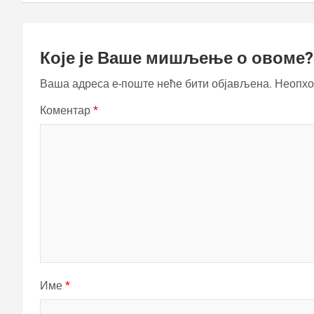
Које је Ваше мишљење о овоме?
Ваша адреса е-поште неће бити објављена.
Неопхо
Коментар
*
Име
*