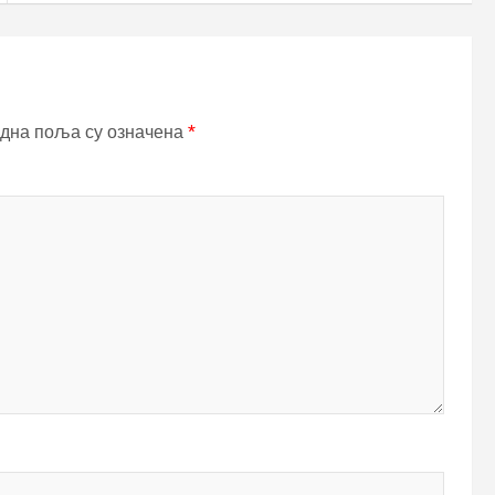
дна поља су означена
*