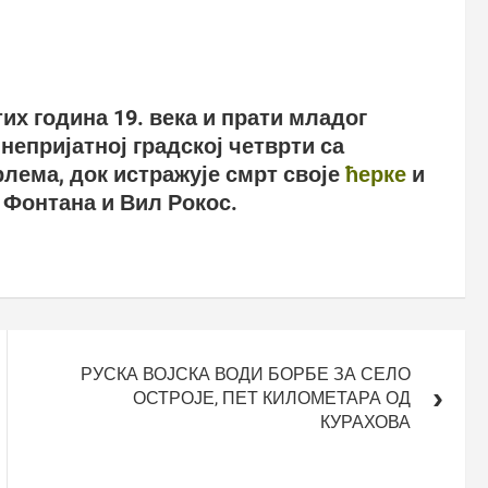
тих година 19. века и прати младог
непријатној градској четврти са
лема, док истражује смрт своје
ћерке
и
м Фонтана и Вил Рокос.
РУСКА ВОЈСКА ВОДИ БОРБЕ ЗА СЕЛО
ОСТРОЈЕ, ПЕТ КИЛОМЕТАРА ОД
КУРАХОВА