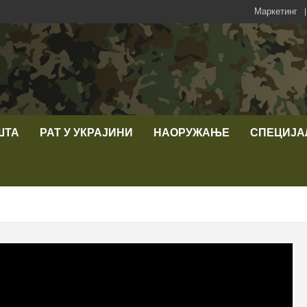
Маркетинг
ШТА
РАТ У УКРАЈИНИ
НАОРУЖАЊЕ
СПЕЦИЈА