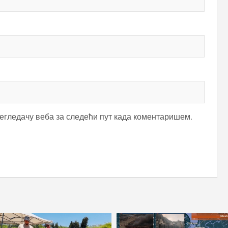
регледачу веба за следећи пут када коментаришем.