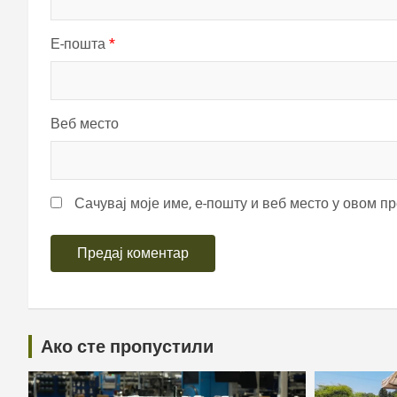
Е-пошта
*
Веб место
Сачувај моје име, е-пошту и веб место у овом п
Ако сте пропустили