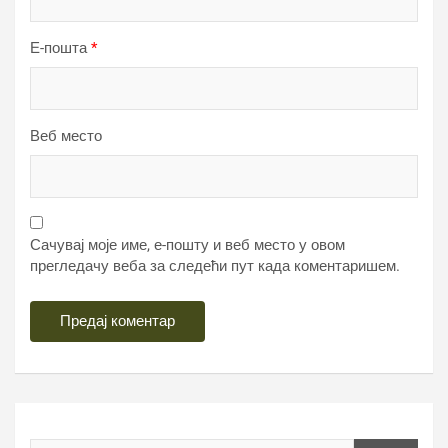
Е-пошта
*
Веб место
Сачувај моје име, е-пошту и веб место у овом
прегледачу веба за следећи пут када коментаришем.