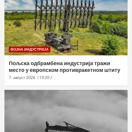
ВОЈНА ИНДУСТРИЈА
Пољска одбрамбена индустрија тражи
место у европском противракетном штиту
7. август 2026. | 15:20