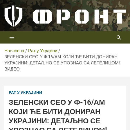
Скип
то
цонтент
Први војни канал у Србији
Телевизија ФРОНТ
Насловна
Рат у Украјини
ЗЕЛЕНСКИ СЕО У Ф-16/АМ КОЈИ ЋЕ БИТИ ДОНИРАН
УКРАЈИНИ: ДЕТАЉНО СЕ УПОЗНАО СА ЛЕТЕЛИЦОМ!
ВИДЕО
РАТ У УКРАЈИНИ
ЗЕЛЕНСКИ СЕО У Ф-16/АМ
КОЈИ ЋЕ БИТИ ДОНИРАН
УКРАЈИНИ: ДЕТАЉНО СЕ