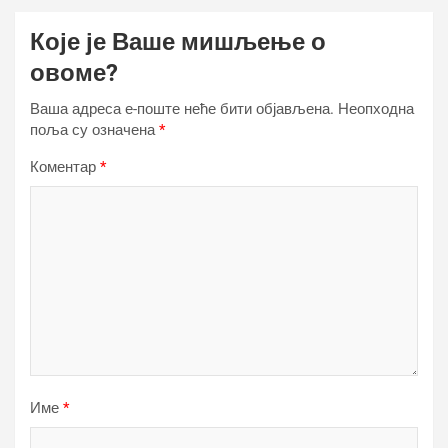
Које је Ваше мишљење о
овоме?
Ваша адреса е-поште неће бити објављена.
Неопходна
поља су означена
*
Коментар
*
Име
*