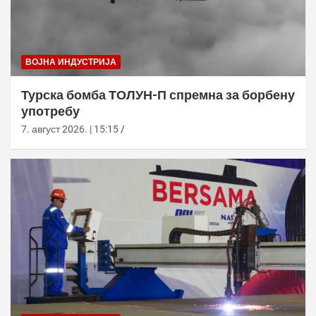
ВОЈНА ИНДУСТРИЈА
Турска бомба ТОЛУН-П спремна за борбену
употребу
7. август 2026. | 15:15