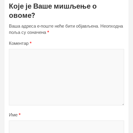
Које је Ваше мишљење о
овоме?
Ваша адреса е-поште неће бити објављена.
Неопходна
поља су означена
*
Коментар
*
Име
*