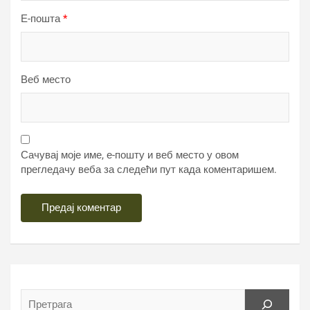
Е-пошта
*
Веб место
Сачувај моје име, е-пошту и веб место у овом
прегледачу веба за следећи пут када коментаришем.