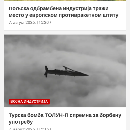
Пољска одбрамбена индустрија тражи
место у европском противракетном штиту
7. август 2026. | 15:20
ВОЈНА ИНДУСТРИЈА
Турска бомба ТОЛУН-П спремна за борбену
употребу
7. август 2026. | 15:15