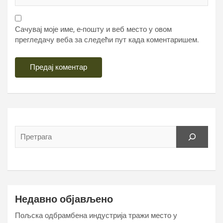
Сачувај моје име, е-пошту и веб место у овом
прегледачу веба за следећи пут када коментаришем.
Недавно објављено
Пољска одбрамбена индустрија тражи место у