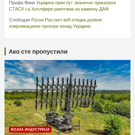
Профа Фини
Украјина први пут званично приказала
СТАСХ са Хеллфире ракетама на камиону ДАФ
Слободан
Руски Рассвет већ отвара дневне
комуникационе прозоре изнад Украјине
Ако сте пропустили
ВОЈНА ИНДУСТРИЈА