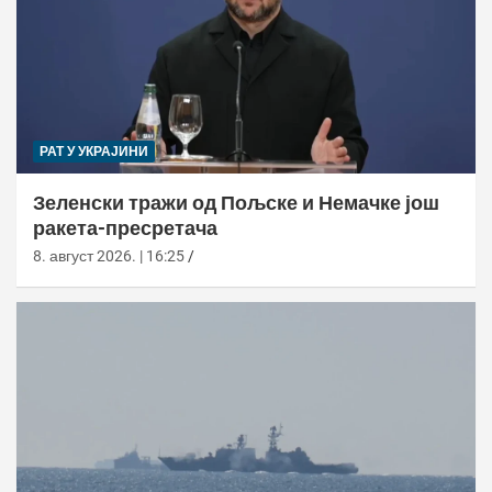
РАТ У УКРАЈИНИ
Зеленски тражи од Пољске и Немачке још
ракета-пресретача
8. август 2026. | 16:25