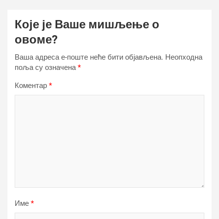
Које је Ваше мишљење о
овоме?
Ваша адреса е-поште неће бити објављена.
Неопходна
поља су означена
*
Коментар
*
Име
*