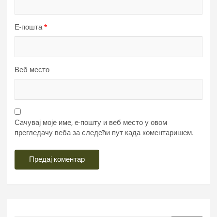
Е-пошта
*
Веб место
Сачувај моје име, е-пошту и веб место у овом
прегледачу веба за следећи пут када коментаришем.