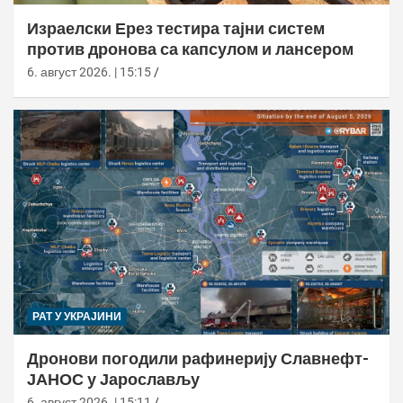
Израелски Ерез тестира тајни систем
против дронова са капсулом и лансером
6. август 2026. | 15:15
РАТ У УКРАЈИНИ
Дронови погодили рафинерију Славнефт-
ЈАНОС у Јарослављу
6. август 2026. | 15:11