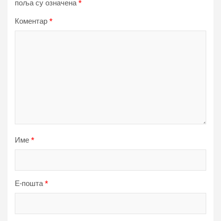
поља су означена
*
Коментар
*
Име
*
Е-пошта
*