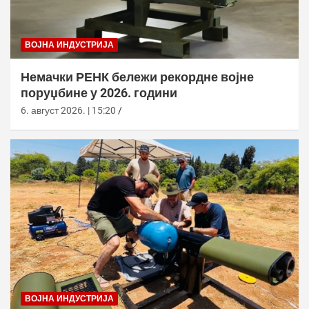
ВОЈНА ИНДУСТРИЈА
Немачки РЕНК бележи рекордне војне
поруџбине у 2026. години
6. август 2026. | 15:20
ВОЈНА ИНДУСТРИЈА