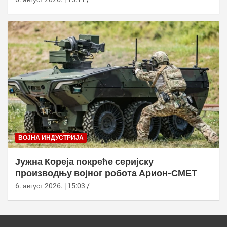
ВОЈНА ИНДУСТРИЈА
Јужна Кореја покреће серијску
производњу војног робота Арион-СМЕТ
6. август 2026. | 15:03