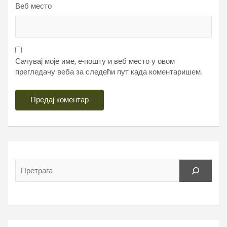
Веб место
Сачувај моје име, е-пошту и веб место у овом
прегледачу веба за следећи пут када коментаришем.