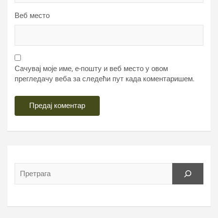
Веб место
Сачувај моје име, е-пошту и веб место у овом
прегледачу веба за следећи пут када коментаришем.