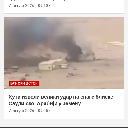
7. август 2026. | 09:10
БЛИСКИ ИСТОК
Хути извели велики удар на снаге блиске
Саудијској Арабији у Јемену
7. август 2026. | 09:05