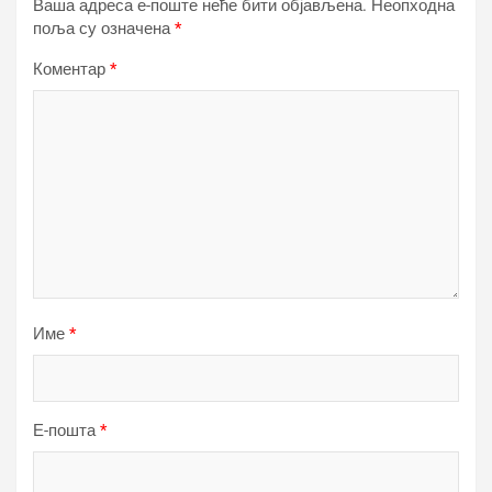
Ваша адреса е-поште неће бити објављена.
Неопходна
поља су означена
*
Коментар
*
Име
*
Е-пошта
*