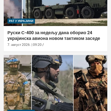
РАТ У УКРАЈИНИ
Руски С-400 за недељу дана оборио 24
украјинска авиона новом тактиком заседе
7. август 2026. | 09:20