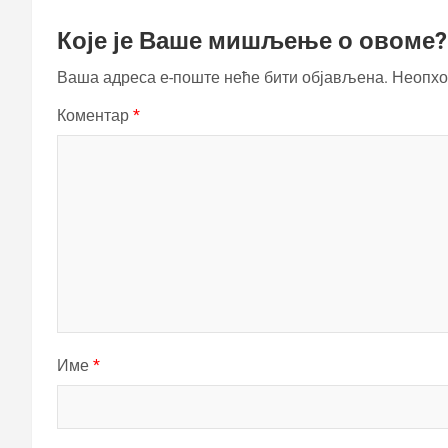
Које је Ваше мишљење о овоме?
Ваша адреса е-поште неће бити објављена.
Неопхо
Коментар
*
Име
*