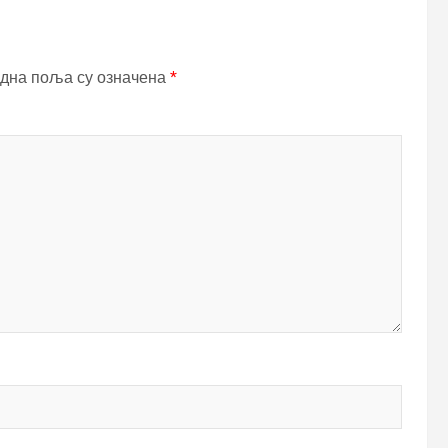
дна поља су означена
*