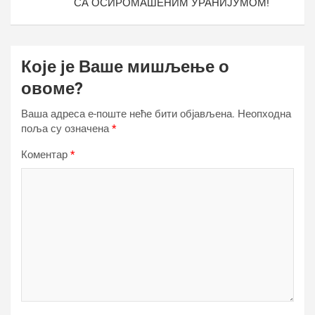
СА ОСИРОМАШЕНИМ УРАНИЈУМОМ!
Које је Ваше мишљење о
овоме?
Ваша адреса е-поште неће бити објављена.
Неопходна
поља су означена
*
Коментар
*