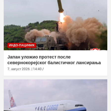
ИНДО-ПАЦИФИК
Јапан уложио протест после
севернокорејског балистичког лансирања
7. август 2026. | 14:40