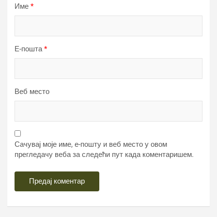
Име
*
Е-пошта
*
Веб место
Сачувај моје име, е-пошту и веб место у овом
прегледачу веба за следећи пут када коментаришем.