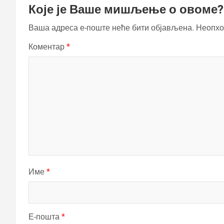
Које је Ваше мишљење о овоме?
Ваша адреса е-поште неће бити објављена.
Неопхо
Коментар
*
Име
*
Е-пошта
*