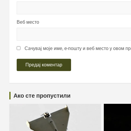
Веб место
Сачувај моје име, е-пошту и веб место у овом п
Ако сте пропустили