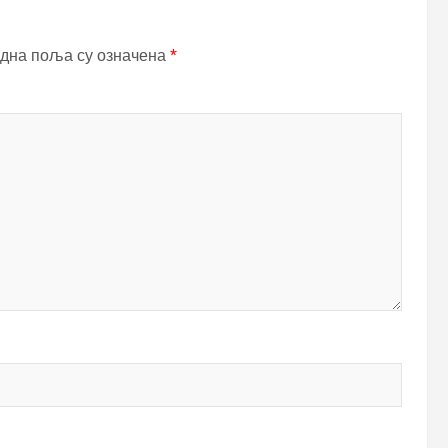
дна поља су означена
*