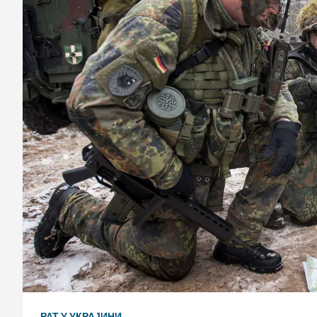
РАТ У УКРАЈИНИ