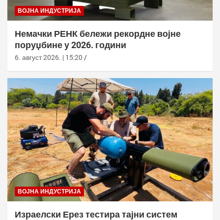
ВОЈНА ИНДУСТРИЈА
Немачки РЕНК бележи рекордне војне
поруџбине у 2026. години
6. август 2026. | 15:20
ВОЈНА ИНДУСТРИЈА
Израелски Ерез тестира тајни систем