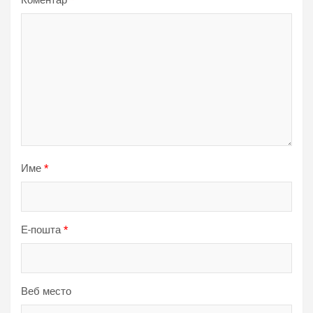
Коментар
*
Име
*
Е-пошта
*
Веб место