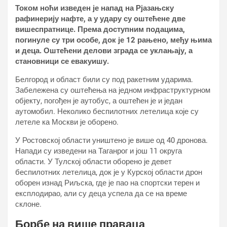
Током ноћи изведен је напад на Рјазањску
рафинерију нафте, а у удару су оштећене две
вишеспратнице. Према доступним подацима,
погинуле су три особе, док је 12 рањено, међу њима
и деца. Оштећени делови зграда се уклањају, а
становници се евакуишу.
Белгород и област били су под ракетним ударима.
Забележена су оштећења на једном инфраструктурном
објекту, погођен је аутобус, а оштећен је и један
аутомобил. Неколико беспилотних летелица које су
летеле ка Москви је оборено.
У Ростовској области уништено је више од 40 дронова.
Напади су изведени на Таганрог и још 11 округа
области. У Тулској области оборено је девет
беспилотних летелица, док је у Курској области дрон
оборен изнад Риљска, где је пао на спортски терен и
експлодирао, али су деца успела да се на време
склоне.
Борбе на више праваца