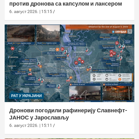
против дронова са капсулом и лансером
6. август 2026. | 15:15
РАТ У УКРАЈИНИ
Дронови погодили рафинерију Славнефт-
ЈАНОС у Јарослављу
6. август 2026. | 15:11