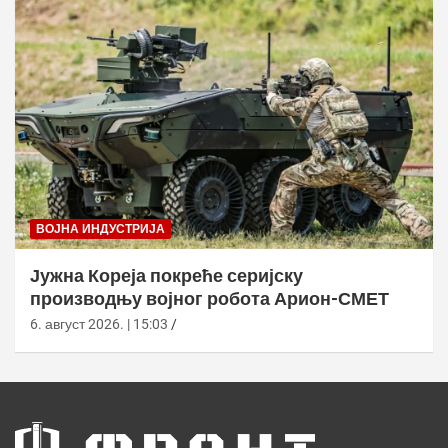
ВОЈНА ИНДУСТРИЈА
Јужна Кореја покреће серијску
производњу војног робота Арион-СМЕТ
6. август 2026. | 15:03