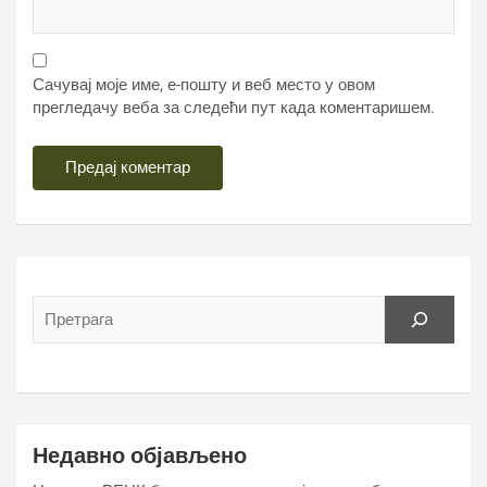
Сачувај моје име, е-пошту и веб место у овом
прегледачу веба за следећи пут када коментаришем.
Недавно објављено