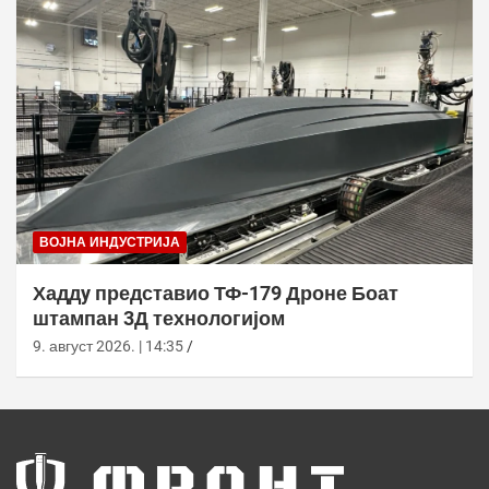
ВОЈНА ИНДУСТРИЈА
Хаддy представио ТФ-179 Дроне Боат
штампан 3Д технологијом
9. август 2026. | 14:35